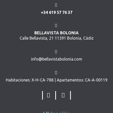
+34 619 57 76 37
BELLAVISTA BOLONIA
Calle Bellavista, 21 11391 Bolonia, Cádiz
info@bellavistabolonia.com
Habitaciones: X-H-CA-788 | Apartamentos: CA-A-00119