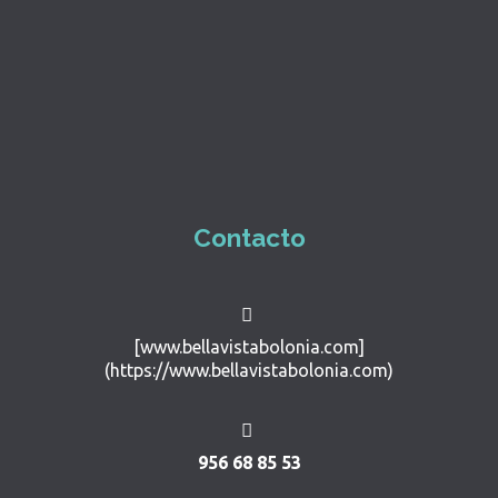
Contacto
[www.bellavistabolonia.com]
(https://www.bellavistabolonia.com)
956 68 85 53