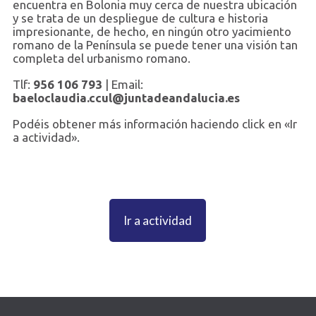
encuentra en Bolonia muy cerca de nuestra ubicación
y se trata de un despliegue de cultura e historia
impresionante, de hecho, en ningún otro yacimiento
romano de la Península se puede tener una visión tan
completa del urbanismo romano.
Tlf:
956 106 793
| Email:
baeloclaudia.ccul@juntadeandalucia.es
Podéis obtener más información haciendo click en «Ir
a actividad».
Ir a actividad