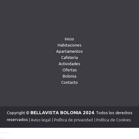
Inicio
Habitaciones
Apartamentos
Cafetería
Actividades
Ofertas
Bolonia
Contacto
BELLAVISTA BOLONIA 2024
Copyright ©
. Todos los derechos
reservados
Aviso legal
Política de privacidad
Política de Cookies