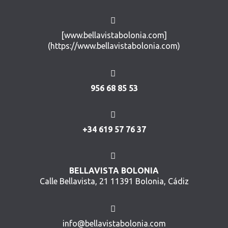
[www.bellavistabolonia.com]
(https://www.bellavistabolonia.com)
956 68 85 53
+34 619 57 76 37
BELLAVISTA BOLONIA
Calle Bellavista, 21 11391 Bolonia, Cádiz
info@bellavistabolonia.com