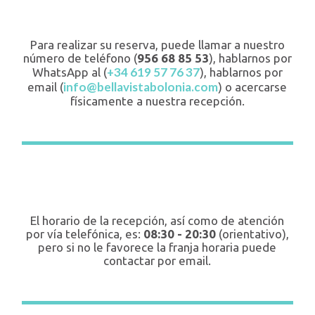
Para realizar su reserva, puede llamar a nuestro
número de teléfono (
956 68 85 53
), hablarnos por
+34 619 57 76 37
WhatsApp al (
), hablarnos por
info@bellavistabolonia.com
email (
) o acercarse
físicamente a nuestra recepción.
El horario de la recepción, así como de atención
por vía telefónica, es:
08:30 - 20:30
(orientativo),
pero si no le favorece la franja horaria puede
contactar por email.